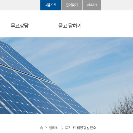
처음으로
즐겨찾기
ADMIN
무료상담
묻고 답하기
무료상담
묻고 답하기
갤러리
토지 위 태양광발전소