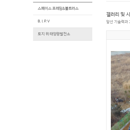
스페이스 프레임&볼트러스
갤러리 및 
B. I. P. V
앞선 기술력과 
토지 위 태양광발전소