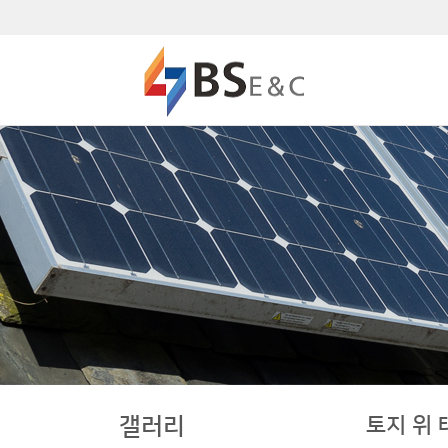
토지 위
갤러리