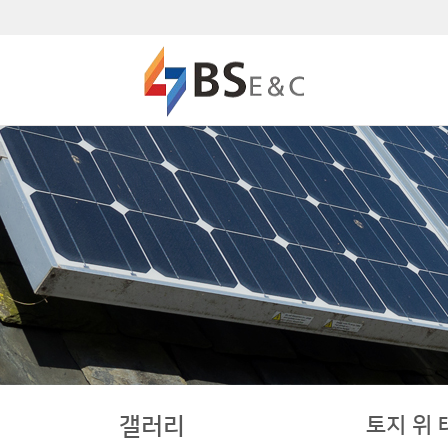
토지 위
갤러리