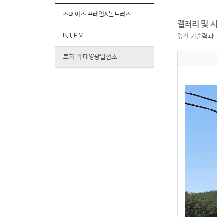
스페이스 프레임&볼트러스
갤러리 및 
B. I. P. V
앞선 기술력과 
토지 위 태양광발전소