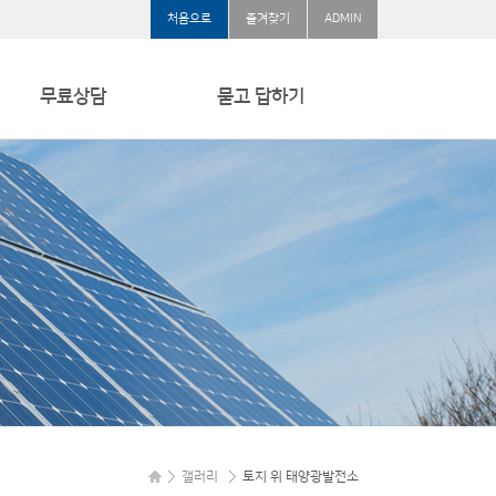
처음으로
즐겨찾기
ADMIN
무료상담
묻고 답하기
무료상담
묻고 답하기
갤러리
토지 위 태양광발전소