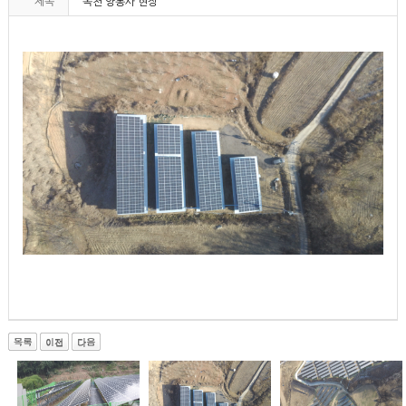
제목
옥천 양봉사 현장